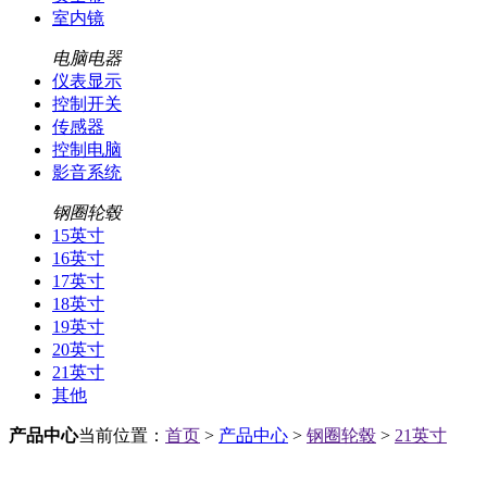
室内镜
电脑电器
仪表显示
控制开关
传感器
控制电脑
影音系统
钢圈轮毂
15英寸
16英寸
17英寸
18英寸
19英寸
20英寸
21英寸
其他
产品中心
当前位置：
首页
>
产品中心
>
钢圈轮毂
>
21英寸