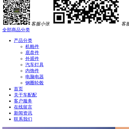
客服小张
客
全部商品分类
产品分类
机舱件
底盘件
外观件
汽车灯具
内饰件
电脑电器
钢圈轮毂
首页
关于车配配
客户服务
在线留言
新闻资讯
联系我们