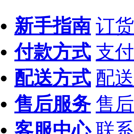
新手指南
订货
付款方式
支付
配送方式
配送
售后服务
售后
客服中心
联系