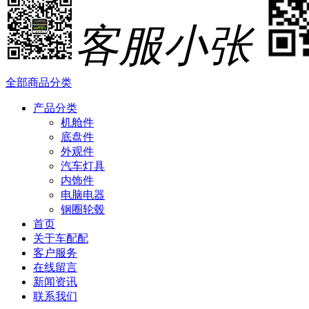
客服小张
全部商品分类
产品分类
机舱件
底盘件
外观件
汽车灯具
内饰件
电脑电器
钢圈轮毂
首页
关于车配配
客户服务
在线留言
新闻资讯
联系我们