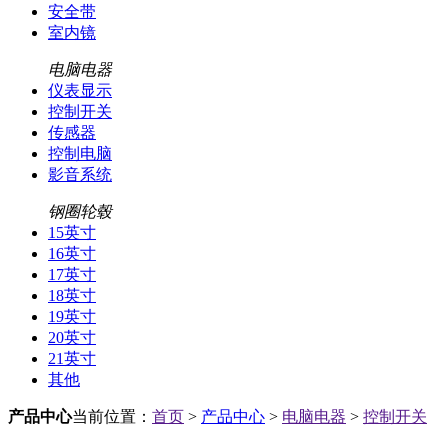
安全带
室内镜
电脑电器
仪表显示
控制开关
传感器
控制电脑
影音系统
钢圈轮毂
15英寸
16英寸
17英寸
18英寸
19英寸
20英寸
21英寸
其他
产品中心
当前位置：
首页
>
产品中心
>
电脑电器
>
控制开关