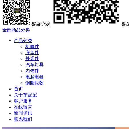
客服小张
客
全部商品分类
产品分类
机舱件
底盘件
外观件
汽车灯具
内饰件
电脑电器
钢圈轮毂
首页
关于车配配
客户服务
在线留言
新闻资讯
联系我们