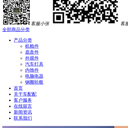
客服小张
客
全部商品分类
产品分类
机舱件
底盘件
外观件
汽车灯具
内饰件
电脑电器
钢圈轮毂
首页
关于车配配
客户服务
在线留言
新闻资讯
联系我们