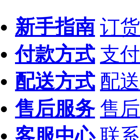
新手指南
订货
付款方式
支付
配送方式
配送
售后服务
售后
客服中心
联系