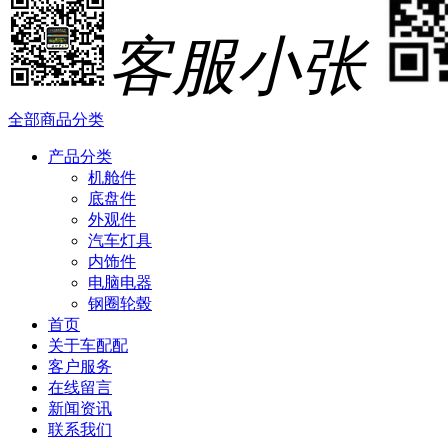
客服小张
全部商品分类
产品分类
机舱件
底盘件
外观件
汽车灯具
内饰件
电脑电器
钢圈轮毂
首页
关于车配配
客户服务
在线留言
新闻资讯
联系我们